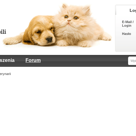
Lo
E-Mail /
Login
Hasło
szenia
Forum
rynarii