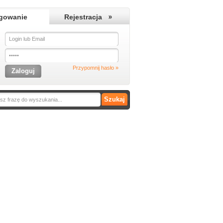
gowanie
Rejestracja
Przypomnij hasło »