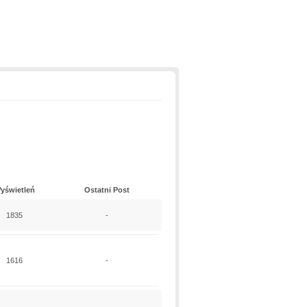
yświetleń
Ostatni Post
1835
-
1616
-