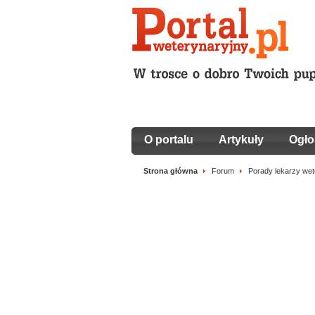
O portalu
Artykuły
Ogło
Strona główna
Forum
Porady lekarzy wete