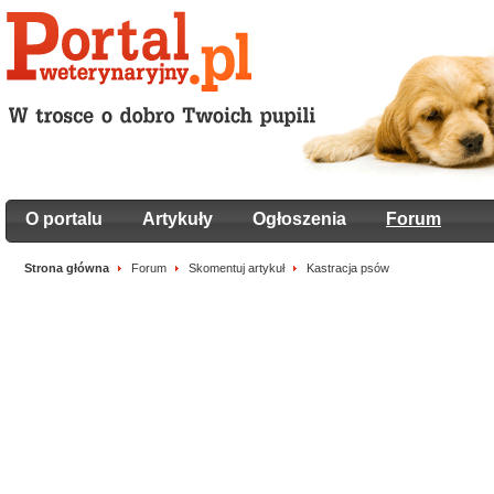
O portalu
Artykuły
Ogłoszenia
Forum
Strona główna
Forum
Skomentuj artykuł
Kastracja psów