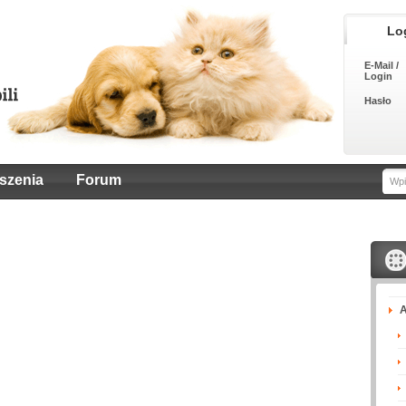
Lo
E-Mail /
Login
Hasło
szenia
Forum
A