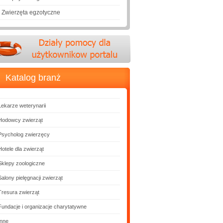
Zwierzęta egzotyczne
Katalog branż
Lekarze weterynarii
Hodowcy zwierząt
Psycholog zwierzęcy
Hotele dla zwierząt
Sklepy zoologiczne
Salony pielęgnacji zwierząt
Tresura zwierząt
Fundacje i organizacje charytatywne
Inne