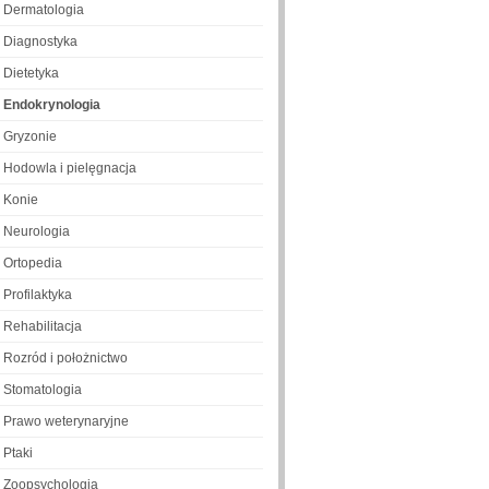
Dermatologia
Diagnostyka
Dietetyka
Endokrynologia
Gryzonie
Hodowla i pielęgnacja
Konie
Neurologia
Ortopedia
Profilaktyka
Rehabilitacja
Rozród i położnictwo
Stomatologia
Prawo weterynaryjne
Ptaki
Zoopsychologia