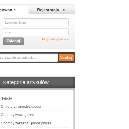
gowanie
Rejestracja
Przypomnij hasło »
Kategorie artykułów
rtykuły
Chirurgia i anestezjologia
Choroby wewnętrzne
Choroby zakaźne i pasożytnicze