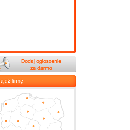
ajdź firmę