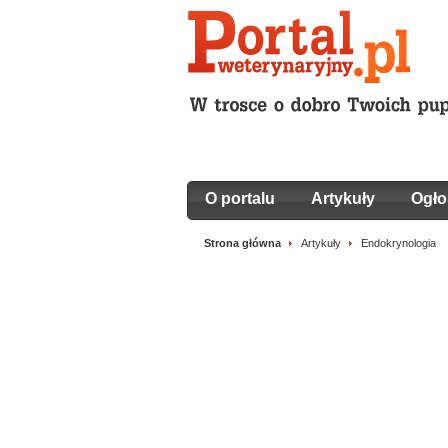
O portalu
Artykuły
Ogło
Strona główna
Artykuły
Endokrynologia