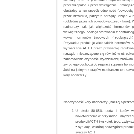
przeciwzapalne i przeciwalergiczne. Zmniejsz
obniżając w ten sposób odporność (powodują
przez niewielkie, parzyste narządy, leżące w 
(dokładnie przez ich obwodową część - korę). 
nadnerczy, tak jak większość hormonów p
wewnętrznego, podlega sterowaniu z centralne
wpływ hormonów tropowych (regulujących
Przysadka produkuje wiele takich hormonów, za
wytwarzanie ACTH przez przysadkę regulowan
narządu, mieszczącego się również w ośrodko
zahamowanie czynności wydzielniczej zarówno 
zwrotnego dochodzi do regulacji stężenia hor
Jeśli na jednym z etapów mechanizm ten zawi
kory nadnerczy.
Nadczynność kory nadnerczy (inaczej hiperkor
U około 80-85% psów i kotów wys
nowotworzenia w przysadce - najczęście
produkcji ACTH i wskutek tego, zwięks
z sytuacją, w której podwzgórze produ
syntezy ACTH.