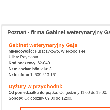
Poznań - firma Gabinet weterynaryjny G
Gabinet weterynaryjny Gaja
Miejscowość:
Puszczykowo, Wielkopolskie
Ulica:
Reymonta
Kod pocztowy:
62-040
Nr mieszkania/lokalu:
8
Nr telefonu 1:
609-513-161
Dyżury w przychodni:
Od poniedziałku do piątku:
Od godziny 11:00 do 19:00.
Soboty:
Od godziny 09:00 do 12:00.