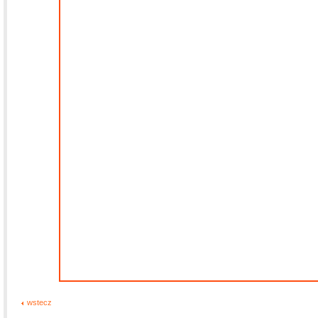
wstecz