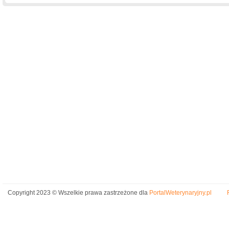
Copyright 2023 © Wszelkie prawa zastrzeżone dla
PortalWeterynaryjny.pl