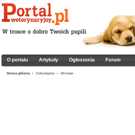
O portalu
Artykuły
Ogłoszenia
Forum
Strona główna
Dolnośląskie
Wrocław