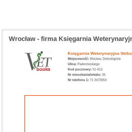
Wrocław - firma Księgarnia Weterynaryj
Księgarnia Weterynaryjna Vetbo
Miejscowość:
Wocław, Dolnośląskie
Ulica:
Paderewskiego
Kod pocztowy:
51-612
Nr mieszkania/lokalu:
35
Nr telefonu 1:
71 3473054