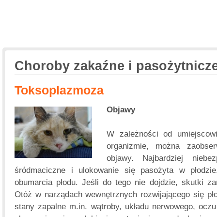
Choroby zakaźne i pasożytnicz
Toksoplazmoza
Objawy
W zależności od umiejscowi
organizmie, można zaobse
objawy. Najbardziej niebez
śródmaciczne i ulokowanie się pasożyta w płodzi
obumarcia płodu. Jeśli do tego nie dojdzie, skutki z
Otóż w narządach wewnętrznych rozwijającego się pł
stany zapalne m.in. wątroby, układu nerwowego, oczu