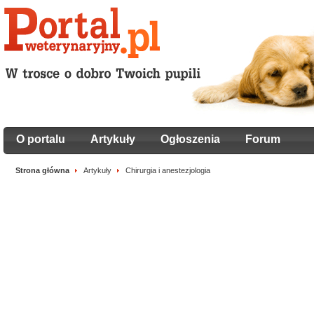
O portalu
Artykuły
Ogłoszenia
Forum
Strona główna
Artykuły
Chirurgia i anestezjologia