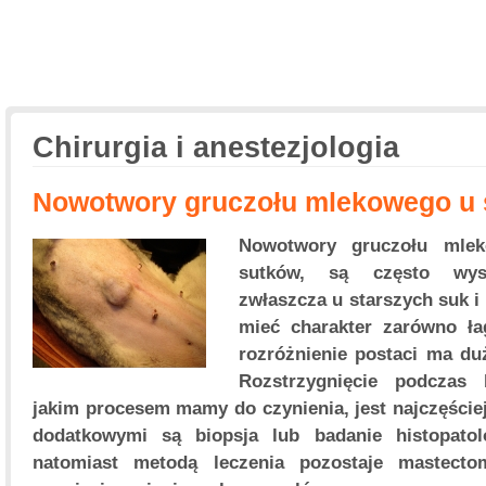
Chirurgia i anestezjologia
Nowotwory gruczołu mlekowego u s
Nowotwory gruczołu mle
sutków, są często wyst
zwłaszcza u starszych suk 
mieć charakter zarówno łag
rozróżnienie postaci ma du
Rozstrzygnięcie podczas 
jakim procesem mamy do czynienia, jest najczęście
dodatkowymi są biopsja lub badanie histopatol
natomiast metodą leczenia pozostaje mastectom