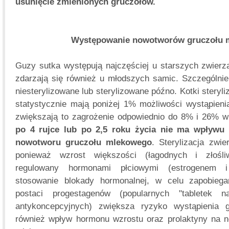
usunięcie zmienionych gruczołów.
Występowanie nowotworów gruczołu 
Guzy sutka występują najczęściej u starszych zwierzą
zdarzają się również u młodszych samic. Szczególnie 
niesterylizowane lub sterylizowane późno. Kotki steryl
statystycznie mają poniżej 1% możliwości wystąpienia
zwiększają to zagrożenie odpowiednio do 8% i 26% w 
po 4 rujce lub po 2,5 roku życia nie ma wpływu 
nowotworu gruczołu mlekowego
. Sterylizacja zwi
ponieważ wzrost większości (łagodnych i złośl
regulowany hormonami płciowymi (estrogenem i
stosowanie blokady hormonalnej, w celu zapobiega
postaci progestagenów (popularnych "tabletek 
antykoncepcyjnych) zwiększa ryzyko wystąpienia
również wpływ hormonu wzrostu oraz prolaktyny na n